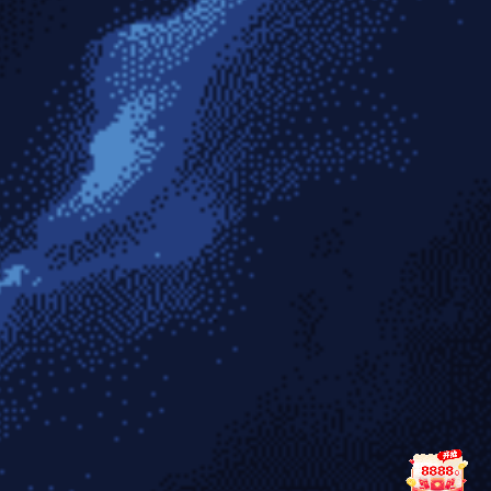
希望通过签署高额合同来保持竞争力和吸引
乎找到了新的方向。在这种情况下，将资源
明智之举。伊森作为其中的重要组成部分，
火箭对他的期望值非常高。他们希望通过给
。这种做法既能增强他的归属感，也能有效
如此巨额合同时，他自身承受的压力也会随
长步伐。然而，如果处理不当，也可能导致
良好的平衡，以确保其健康成长。