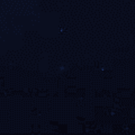
亚雷斯投资球队
-19