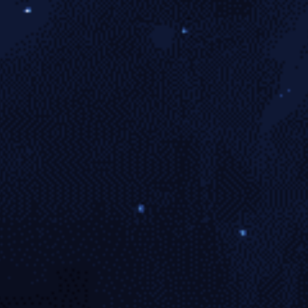
上一篇：
罗马诺惊讶拜仁解雇纳帅任命图赫…