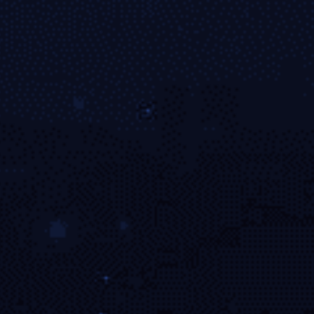
尔西需重燃球
巴爷提醒球迷珍惜文班进
梅西与苏
总决赛的
首战告捷
2026-07-24
2026-06
联系我们