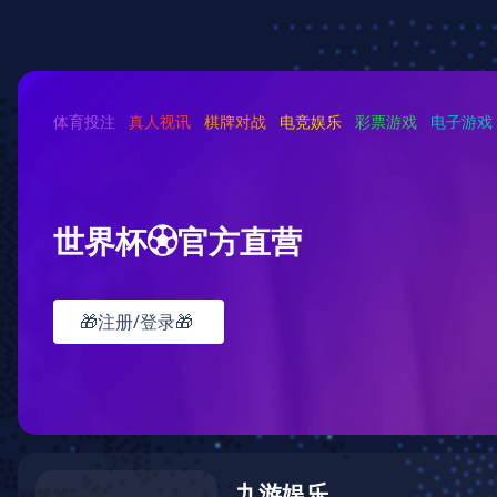
立即注册
星空app官网
官网 ·
平台
星空APP官网 OFFICIAL WEBSITE
自2022年创立以来，
星空app官网
致力于为用户
杯、LPL在内的热门赛事直播与数据服务，广受