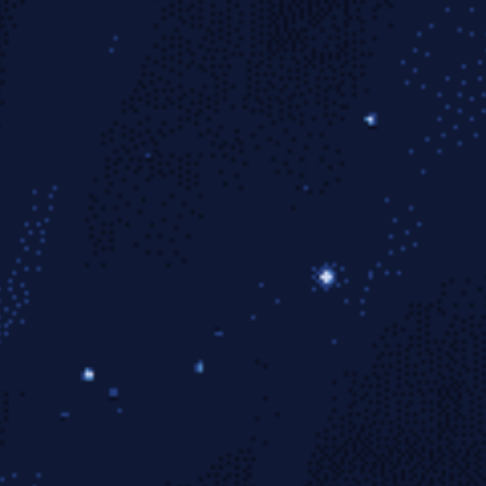
对于未来布局的一种信心。因此，这份新合同可
2、市场环境与经济因素
在分析伊森新合同时，我们还必须考虑到当前NB
业的发展，以及媒体转播权益等收入的大幅增加
这为他们提供了更大的空间去给年轻人才开出丰
特别是在疫情过后，很多俱乐部已经逐渐恢复到
赛，这都进一步提升了球队收入。而这些收入的
以说伊森的新合约正是在这一大背景下产生的重
此外，与其他体育联赛相比，NBA独特的商业模
以及数字内容等方面都为球队带来了可观收益，
容。从这点来看，火箭选择给予伊森这样一份年
规律和市场逻辑的一步棋。