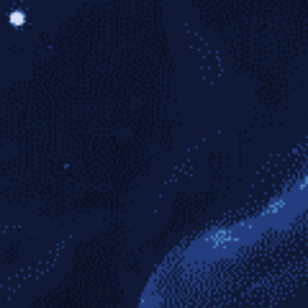
3、球队策略与未来规划
再者，从火箭队本身的发展策略来看，他们显然
力。近年来，火箭经历了一段重建期，但如今似
集中投入到有潜力的年轻球员身上，无疑是一个
其成长直接关系着整个团队未来数年的表现。
与此同时，高额年薪也传递出一种信号，那就是
予他足够信心和支持，让其充分发挥自己的才能
提高全队士气，为接下来的比赛注入更多动力。
最后，我们还需关注的是，当一位年轻球员获得
之增加。在一定程度上，这可能会促使他加快成
心理负担，因此教练组和管理层需要帮助他找到
4、球员发展与个人价值