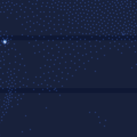
火箭球员伊森的新合同年薪预计将达到2200万美
个商业化程度极高的联盟中，球员的薪资往往不
规划的一部分。伊森作为年轻才俊，他的新合同
队整体战略的调整。此外，在当前市场环境下，