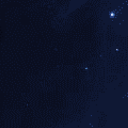
火箭球员伊森新合同年薪预
计达2200万美元引发关注