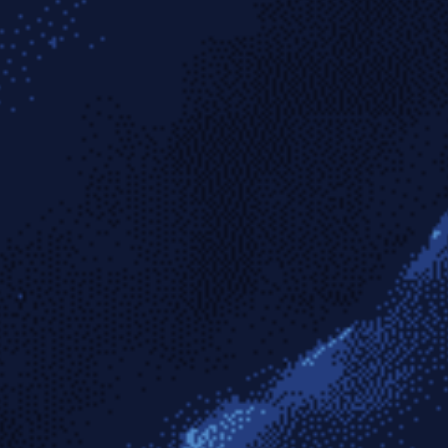
以说是投资于潜力，而非仅仅是当前能力。
A市场环境中的经济因素。随着全球体育产
，各支球队都拥有了更加强劲的财务基础。
厚合约，从而吸引他们留队或者加盟。
了正常运营状态，并且观众回归现场观看比
一部分自然会反映在球员工资上。因此，可
要结果。
式也让其发展潜力巨大。赞助商、商品销售
使得他们能够更加大胆地投入资金来补强阵
薪，也是基于长远发展的考量，是符合经济