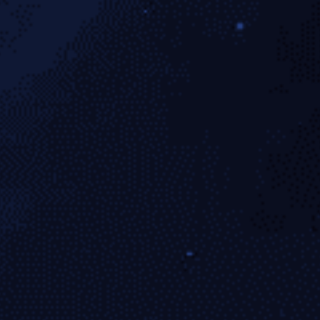
其背后折射出的多重意义。从个人角度看，这是
对于未来布局及战略调整决心。当今竞技体育已
合团队合作与资源配置之间微妙平衡的新局面。
因此，可以预见的是，随着时间推移以及各方因
盟格局及相关政策制定，而我们期待看到的不仅
来几年的精彩表现！